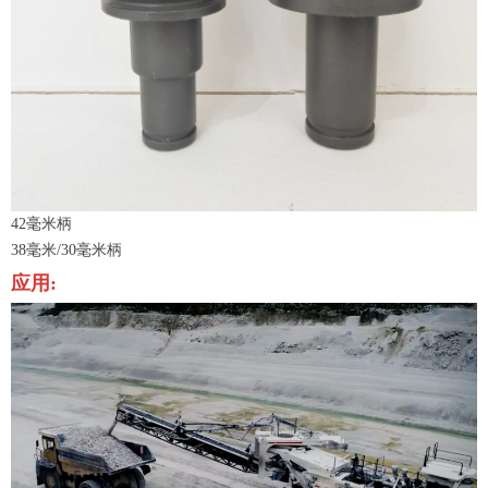
42毫米柄
38毫米/30毫米柄
应用: