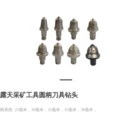
露天采矿工具圆柄刀具钻头
柄系统: 25毫米，30毫米，32毫米，35毫米，38毫米，