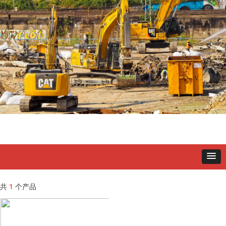
共
1
个产品